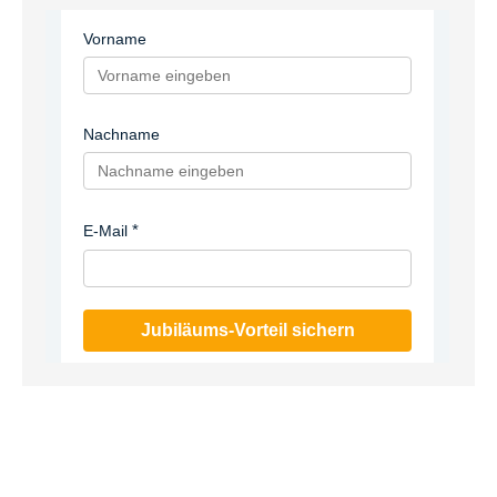
Vorname
Nachname
E-Mail
Jubiläums-Vorteil sichern