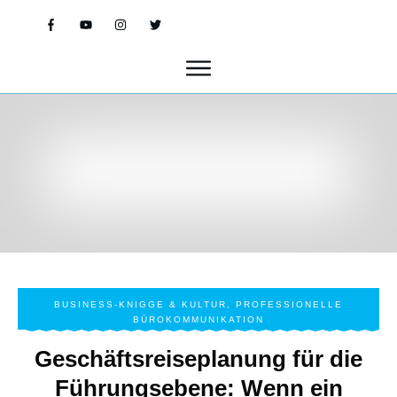
BUSINESS-KNIGGE & KULTUR
,
PROFESSIONELLE
BÜROKOMMUNIKATION
Geschäftsreiseplanung für die
Führungsebene: Wenn ein