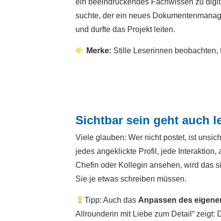
ein beeindruckendes Fachwissen zu digit
suchte, der ein neues Dokumentenmanage
und durfte das Projekt leiten.
Merke:
Stille Leserinnen beobachten, fi
Sichtbar sein geht auch l
Viele glauben: Wer nicht postet, ist unsich
jedes angeklickte Profil, jede Interaktio
Chefin oder Kollegin ansehen, wird das s
Sie je etwas schreiben müssen.
Tipp: Auch das
Anpassen des eigenen
Allrounderin mit Liebe zum Detail“ zeigt: 