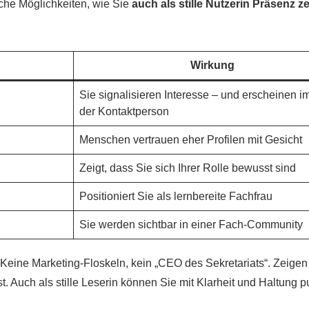
fache Möglichkeiten, wie Sie
auch als stille Nutzerin Präsenz z
Wirkung
Sie signalisieren Interesse – und erscheinen 
der Kontaktperson
Menschen vertrauen eher Profilen mit Gesicht
Zeigt, dass Sie sich Ihrer Rolle bewusst sind
Positioniert Sie als lernbereite Fachfrau
Sie werden sichtbar in einer Fach-Community
 Keine Marketing-Floskeln, kein „CEO des Sekretariats“. Zeigen
t. Auch als stille Leserin können Sie mit Klarheit und Haltung p