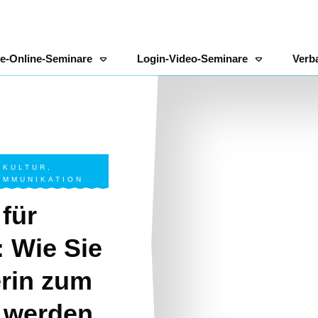
ve-Online-Seminare
Login-Video-Seminare
Verb
 KULTUR
,
OMMUNIKATION
 für
: Wie Sie
erin zum
 werden