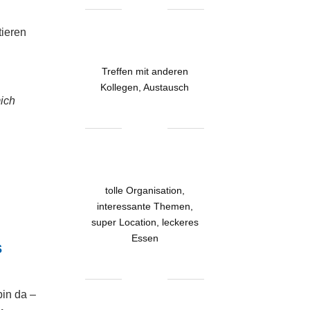
tieren
Treffen mit anderen
Kollegen, Austausch
ich
tolle Organisation,
interessante Themen,
super Location, leckeres
Essen
s
bin da –