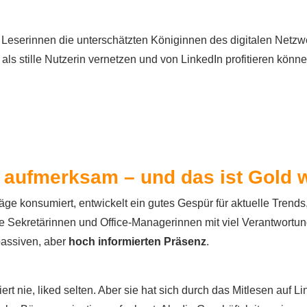
le Leserinnen die unterschätzten Königinnen des digitalen Netzw
als stille Nutzerin vernetzen und von LinkedIn profitieren könn
d aufmerksam – und das ist Gold 
räge konsumiert, entwickelt ein gutes Gespür für aktuelle Trends
Sekretärinnen und Office-Managerinnen mit viel Verantwortun
 passiven, aber
hoch informierten Präsenz
.
t nie, liked selten. Aber sie hat sich durch das Mitlesen auf Li