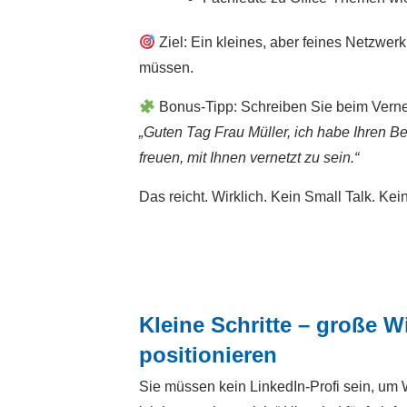
Ziel: Ein kleines, aber feines Netzwer
müssen.
Bonus-Tipp: Schreiben Sie beim Vernet
„Guten Tag Frau Müller, ich habe Ihren B
freuen, mit Ihnen vernetzt zu sein.“
Das reicht. Wirklich. Kein Small Talk. Kei
Kleine Schritte – große W
positionieren
Sie müssen kein LinkedIn-Profi sein, um W