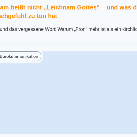
am heißt nicht „Leichnam Gottes“ – und was d
chgefühl zu tun hat
nd das vergessene Wort: Warum „Fron“ mehr ist als ein kirchli
e Bürokommunikation