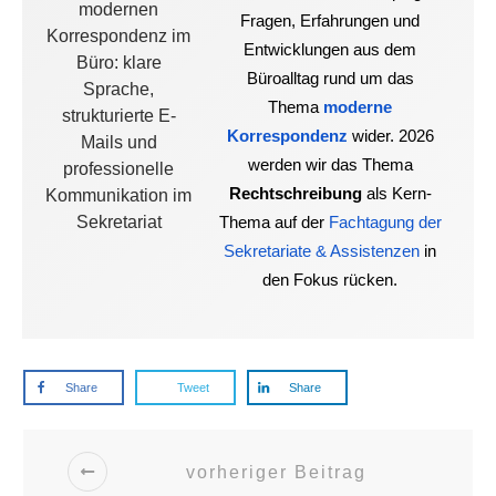
Fragen, Erfahrungen und
Entwicklungen aus dem
Büroalltag rund um das
Thema
moderne
Korrespondenz
wider. 2026
werden wir das Thema
Rechtschreibung
als Kern-
Thema auf der
Fachtagung der
Sekretariate & Assistenzen
in
den Fokus rücken.
Share
Tweet
Share
vorheriger Beitrag