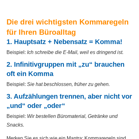
Die drei wichtigsten Kommaregeln
für Ihren Büroalltag
1.
Hauptsatz + Nebensatz = Komma!
Beispiel:
Ich schreibe die E-Mail, weil es dringend ist.
2.
Infinitivgruppen mit „zu“ brauchen
oft ein Komma
Beispiel:
Sie hat beschlossen, früher zu gehen.
3.
Aufzählungen trennen, aber nicht vor
„und“ oder „oder“
Beispiel:
Wir bestellen Büromaterial, Getränke und
Snacks.
Merken Sie es sich wie ein Mantra: Kommaregeln sind