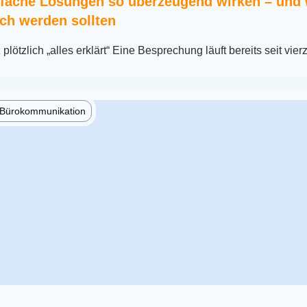
fache Lösungen so überzeugend wirken – und
ch werden sollten
lötzlich „alles erklärt“ Eine Besprechung läuft bereits seit vier
e Bürokommunikation