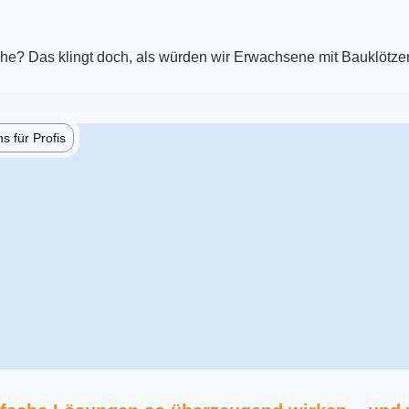
che? Das klingt doch, als würden wir Erwachsene mit Bauklötze
 für Profis