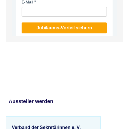
E-Mail
Jubiläums-Vorteil sichern
Aussteller werden
Verband der Sekretärinnen e. V.