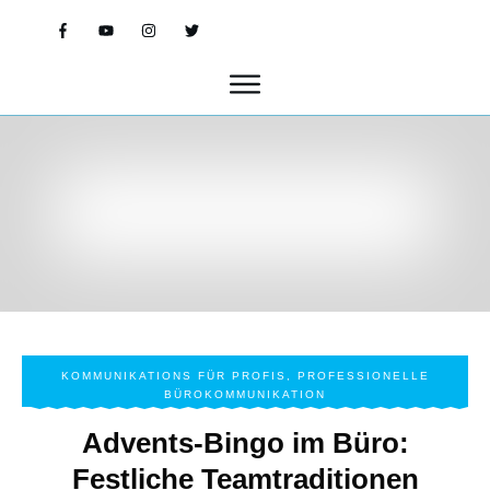
KOMMUNIKATIONS FÜR PROFIS
,
PROFESSIONELLE
BÜROKOMMUNIKATION
Advents-Bingo im Büro:
Festliche Teamtraditionen