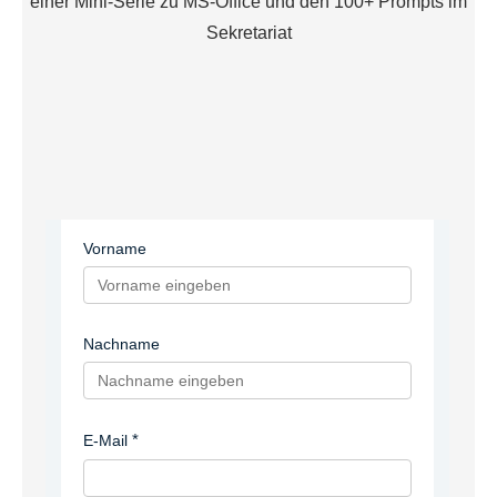
einer Mini-Serie zu MS-Office und den 100+ Prompts im
Sekretariat
Vorname
Nachname
E-Mail