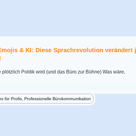
mojis & KI: Diese Sprachrevolution verändert j
!
lötzlich Politik wird (und das Büro zur Bühne) Was wäre,
 für Profis, Professionelle Bürokommunikation