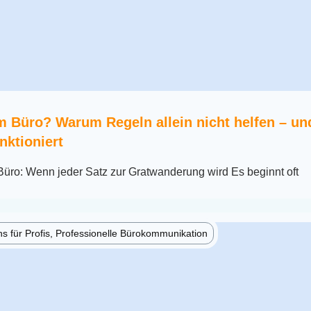
 Büro? Warum Regeln allein nicht helfen – u
nktioniert
Büro: Wenn jeder Satz zur Gratwanderung wird Es beginnt oft
 für Profis, Professionelle Bürokommunikation