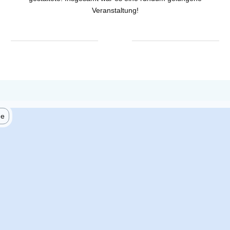
Veranstaltung!
he