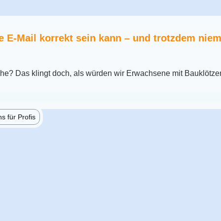
 E-Mail korrekt sein kann – und trotzdem niem
che? Das klingt doch, als würden wir Erwachsene mit Bauklötze
 für Profis