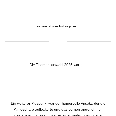
es war abwechslungsreich
Die Themenauswahl 2025 war gut.
Ein weiterer Pluspunkt war der humorvolle Ansatz, der die
Atmosphäre auflockerte und das Lernen angenehmer
gestaltete. Insgesamt war es eine rundum gelungene