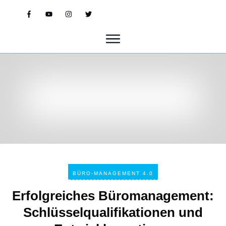
BÜRO-MANAGEMENT 4.0
Erfolgreiches Büromanagement:
Schlüsselqualifikationen und