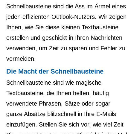
Schnellbausteine sind die Ass im Ärmel eines
jeden effizienten Outlook-Nutzers. Wir zeigen
Ihnen, wie Sie diese kleinen Textbausteine
erstellen und geschickt in Ihren Nachrichten
verwenden, um Zeit zu sparen und Fehler zu
vermeiden.
Die Macht der Schnellbausteine
Schnellbausteine sind wie magische
Textbausteine, die Ihnen helfen, häufig
verwendete Phrasen, Sätze oder sogar
ganze Absätze blitzschnell in Ihre E-Mails
einzufügen. Stellen Sie sich vor, wie viel Zeit