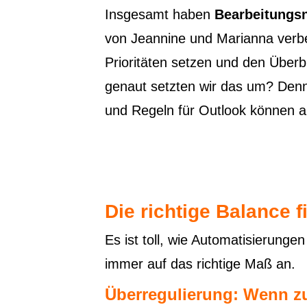
Insgesamt haben
Bearbeitungsn
von Jeannine und Marianna verbess
Prioritäten setzen und den Überb
genaut setzten wir das um? Denn 
und Regeln für Outlook können au
Die richtige Balance 
Es ist toll, wie Automatisierunge
immer auf das richtige Maß an.
Überregulierung: Wenn z