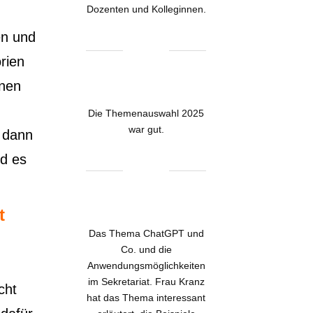
Dozenten und Kolleginnen.
en und
rien
nnen
Die Themenauswahl 2025
war gut.
e dann
nd es
t
Das Thema ChatGPT und
Co. und die
Anwendungsmöglichkeiten
im Sekretariat. Frau Kranz
cht
hat das Thema interessant