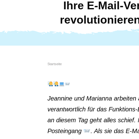
Ihre E-Mail-V
revolutioniere
Startseite
Jeannine und Marianna arbeiten a
verantwortlich für das Funktions
an diesem Tag geht alles schief.
Posteingang
. Als sie das E-M