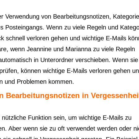
er Verwendung von Bearbeitungsnotizen, Kategori
des Posteingangs. Wenn zu viele Regeln und Katego
ick schnell verloren gehen und wichtige E-Mails kö
wäre, wenn Jeannine und Marianna zu viele Regeln
 automatisch in Unterordner verschieben. Wenn si
prüfen, können wichtige E-Mails verloren gehen u
en und Problemen kommen.
n Bearbeitungsnotizen in Vergessenhei
nützliche Funktion sein, um wichtige E-Mails zu
en. Aber wenn sie zu oft verwendet werden oder ni