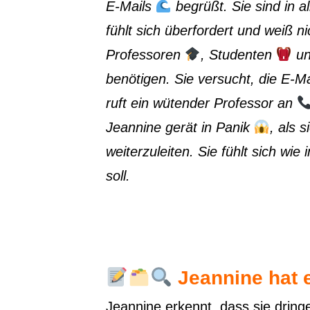
E-Mails
begrüßt. Sie sind in al
fühlt sich überfordert und weiß n
Professoren
, Studenten
un
benötigen. Sie versucht, die E-Mai
ruft ein wütender Professor an
Jeannine gerät in Panik
, als 
weiterzuleiten. Sie fühlt sich wie
soll.
Jeannine hat 
Jeannine erkennt, dass sie dring