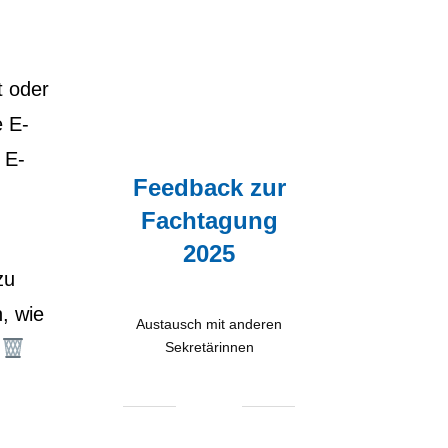
t oder
e E-
 E-
Feedback zur
Fachtagung
2025
zu
, wie
Austausch mit anderen
.
Sekretärinnen