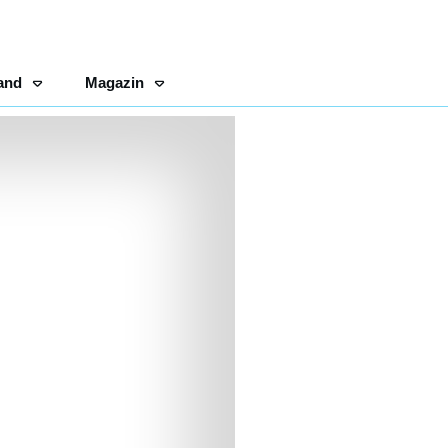
and
Magazin