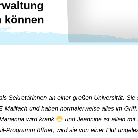
erwaltung
n können
ls Sekretärinnen an einer großen Universität. Sie 
-E-Mailfach und haben normalerweise alles im Griff
 Marianna wird krank
und Jeannine ist allein mi
ail-Programm öffnet, wird sie von einer Flut ungele