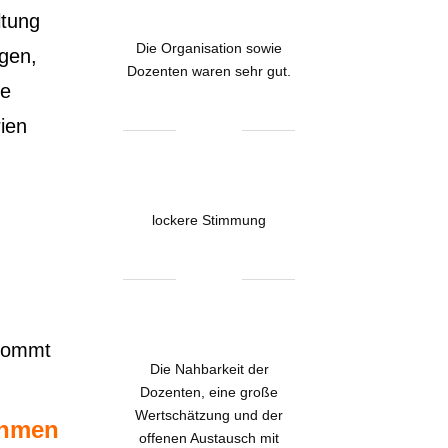
ltung
Die Organisation sowie
igen,
Dozenten waren sehr gut.
ie
ien
lockere Stimmung
 kommt
Die Nahbarkeit der
Dozenten, eine große
Wertschätzung und der
ehmen
offenen Austausch mit