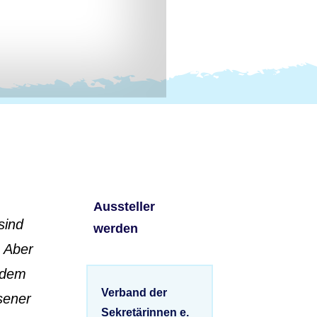
Aussteller
sind
werden
. Aber
t dem
Verband der
sener
Sekretärinnen e.