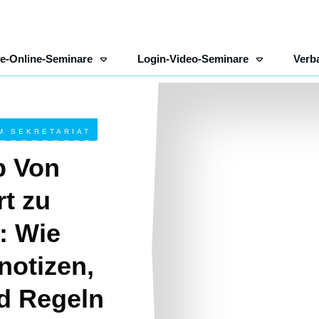
ve-Online-Seminare
Login-Video-Seminare
Verb
M SEKRETARIAT
p Von
rt zu
: Wie
notizen,
d Regeln