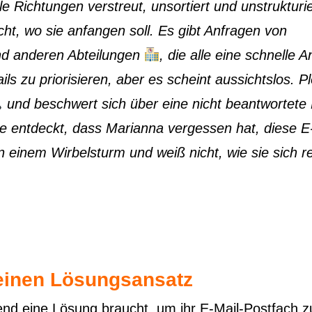
le Richtungen verstreut, unsortiert und unstrukturie
icht, wo sie anfangen soll. Es gibt Anfragen von
d anderen Abteilungen
, die alle eine schnelle A
ls zu priorisieren, aber es scheint aussichtslos. Pl
und beschwert sich über eine nicht beantwortete 
sie entdeckt, dass Marianna vergessen hat, diese E
 in einem Wirbelsturm und weiß nicht, wie sie sich r
einen Lösungsansatz
end eine Lösung braucht, um ihr E-Mail-Postfach z