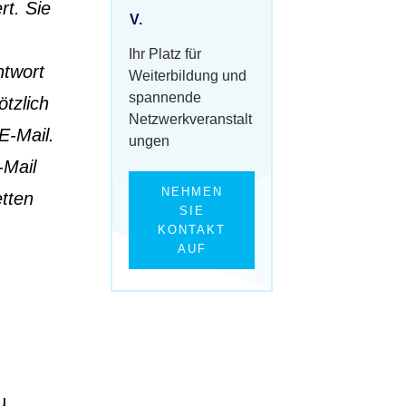
rt. Sie
V.
Ihr Platz für
ntwort
Weiterbildung und
spannende
ötzlich
Netzwerkveranstalt
E-Mail.
ungen
-Mail
NEHMEN
etten
SIE
KONTAKT
AUF
u