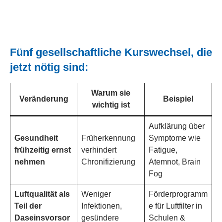
Fünf gesellschaftliche Kurswechsel, die
jetzt nötig sind:
Warum sie
Veränderung
Beispiel
wichtig ist
Aufklärung über
Gesundheit
Früherkennung
Symptome wie
frühzeitig ernst
verhindert
Fatigue,
nehmen
Chronifizierung
Atemnot, Brain
Fog
Luftqualität als
Weniger
Förderprogramm
Teil der
Infektionen,
e für Luftfilter in
Daseinsvorsor
gesündere
Schulen &