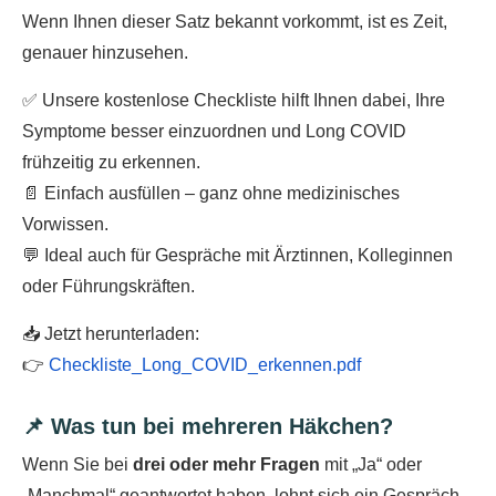
Wenn Ihnen dieser Satz bekannt vorkommt, ist es Zeit,
genauer hinzusehen.
✅ Unsere kostenlose Checkliste hilft Ihnen dabei, Ihre
Symptome besser einzuordnen und Long COVID
frühzeitig zu erkennen.
📄 Einfach ausfüllen – ganz ohne medizinisches
Vorwissen.
💬 Ideal auch für Gespräche mit Ärztinnen, Kolleginnen
oder Führungskräften.
📥 Jetzt herunterladen:
👉
Checkliste_Long_COVID_erkennen.pdf
📌 Was tun bei mehreren Häkchen?
Wenn Sie bei
drei oder mehr Fragen
mit „Ja“ oder
„Manchmal“ geantwortet haben, lohnt sich ein Gespräch