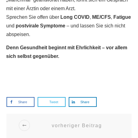
mit einer Ärztin oder einem Arzt.
Sprechen Sie offen über
Long COVID
,
ME/CFS
,
Fatigue
und
postvirale Symptome
– und lassen Sie sich nicht
abspeisen.
Denn Gesundheit beginnt mit Ehrlichkeit – vor allem
sich selbst gegenüber.
Share
Tweet
Share
vorheriger Beitrag