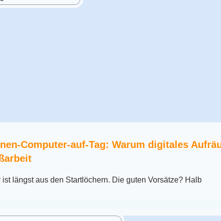
nen-Computer-auf-Tag: Warum digitales Aufr
ißarbeit
ist längst aus den Startlöchern. Die guten Vorsätze? Halb