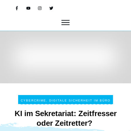
CYBERCRIME
,
DIGITALE SICHERHEIT IM BÜRO
KI im Sekretariat: Zeitfresser
oder Zeitretter?